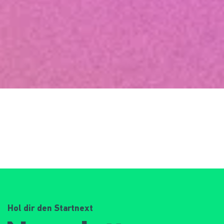
Hol dir den Startnext