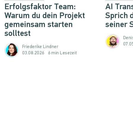
Erfolgsfaktor Team:
AI Trans
Warum du dein Projekt
Sprich 
gemeinsam starten
seiner 
solltest
Denis
07.0
Friederike Lindner
03.08.2026
6 min Lesezeit