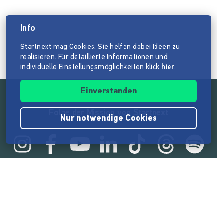
Info
Startnext mag Cookies. Sie helfen dabei Ideen zu
realisieren. Für detaillierte Informationen und
individuelle Einstellungsmöglichkeiten klick
hier
.
Einverstanden
Folge der Mission von Startnext
Nur notwendige Cookies
Statistik
165.539.788 €