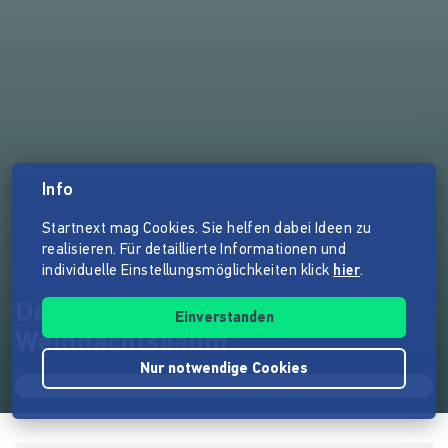
Info
Startnext mag Cookies. Sie helfen dabei Ideen zu
realisieren. Für detaillierte Informationen und
individuelle Einstellungsmöglichkeiten klick
hier
.
Der nachhaltigste
Einverstanden
Weihnachtsbaum
Nur notwendige Cookies