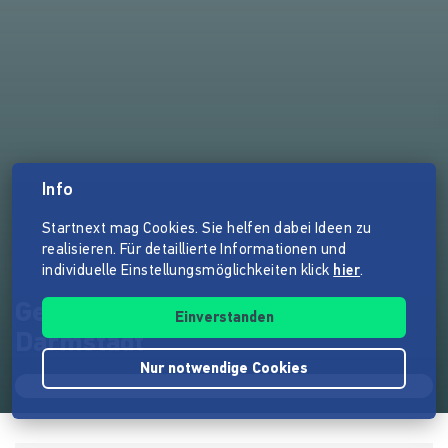
Info
Startnext mag Cookies. Sie helfen dabei Ideen zu
realisieren. Für detaillierte Informationen und
individuelle Einstellungsmöglichkeiten klick
hier
.
Gemeinsam >>Kunst für alle in
Einverstanden
Darmstadt
Nur notwendige Cookies