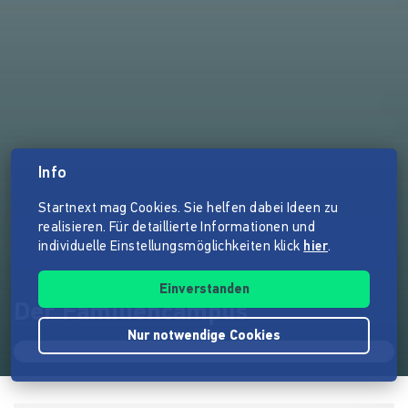
Info
Startnext mag Cookies. Sie helfen dabei Ideen zu
realisieren. Für detaillierte Informationen und
individuelle Einstellungsmöglichkeiten klick
hier
.
Einverstanden
Der Familiencampus
Nur notwendige Cookies