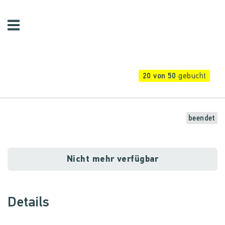
20 von 50
gebucht
beendet
Nicht mehr verfügbar
Details