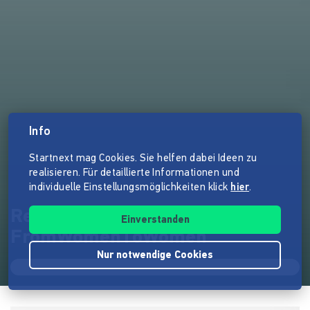
Info
Startnext mag Cookies. Sie helfen dabei Ideen zu
realisieren. Für detaillierte Informationen und
individuelle Einstellungsmöglichkeiten klick
hier
.
Redefining Sisterhood -
Einverstanden
FromWomenToWomen
Nur notwendige Cookies