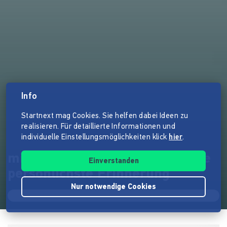
Info
Startnext mag Cookies. Sie helfen dabei Ideen zu
realisieren. Für detaillierte Informationen und
individuelle Einstellungsmöglichkeiten klick
hier
.
milk-design Manufaktur - Deine
Einverstanden
persönlichste Erinnerung
Nur notwendige Cookies