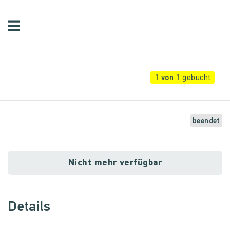
1 von 1
gebucht
beendet
Nicht mehr verfügbar
Details