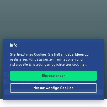
Info
Startnext mag Cookies. Sie helfen dabei Ideen zu
realisieren. Für detaillierte Informationen und
individuelle Einstellungsmöglichkeiten klick
hier
.
OpenArts - Das Festival im
Einverstanden
Kunsthaus Wäldchen
Nur notwendige Cookies