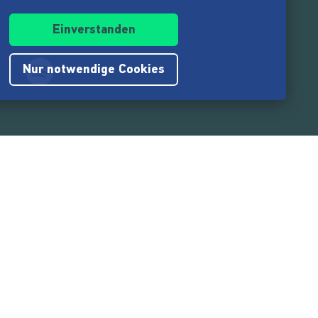
Einverstanden
Nur notwendige Cookies
.217.000
Nutzer:innen