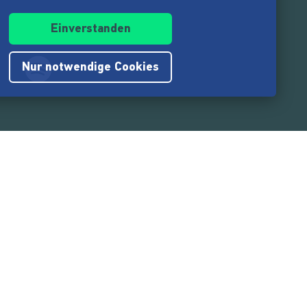
Einverstanden
Nur notwendige Cookies
.217.000
Nutzer:innen