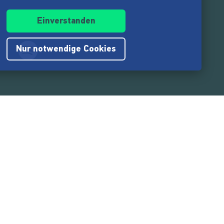
Einverstanden
Nur notwendige Cookies
.217.000
Nutzer:innen