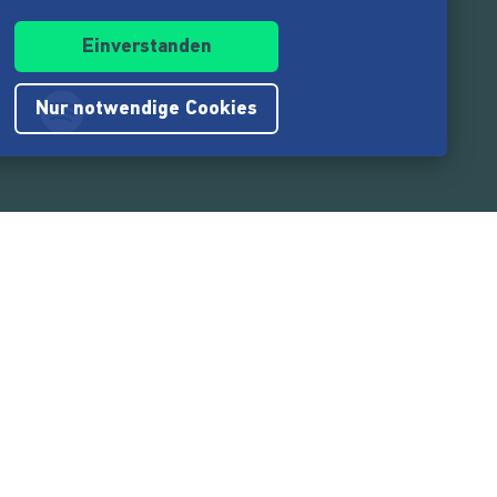
Einverstanden
Nur notwendige Cookies
.217.000
Nutzer:innen