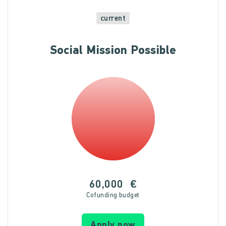
current
Social Mission Possible
60,000
€
Cofunding budget
Apply now