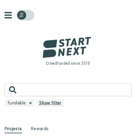
Crowdfunded since 2010
fundable
Show filter
Projects
Rewards