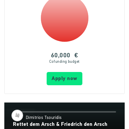
60,000
€
Cofunding budget
Apply now
Dimitrios Tsouridis
Rettet dem Arsch & Friedrich den Arsch