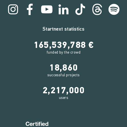
Startnext statistics
165,539,788 €
funded by the crowd
18,860
successful projects
2,217,000
users