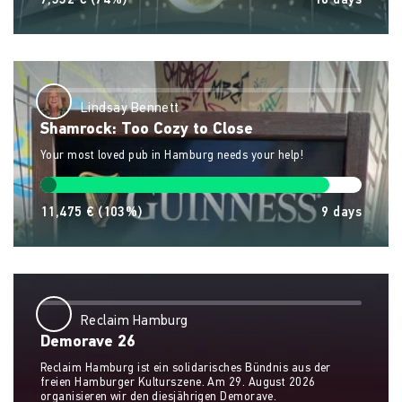
7,332 €
(74%)
16
days
Lindsay Bennett
Shamrock: Too Cozy to Close
Your most loved pub in Hamburg needs your help!
11,475 €
(103%)
9
days
Reclaim Hamburg
Demorave 26
Reclaim Hamburg ist ein solidarisches Bündnis aus der
freien Hamburger Kulturszene. Am 29. August 2026
organisieren wir den diesjährigen Demorave.