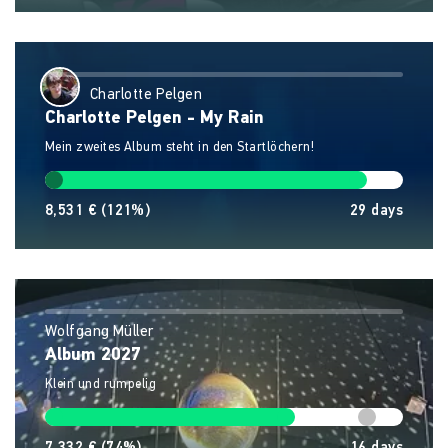
Charlotte Pelgen
Charlotte Pelgen - My Rain
Mein zweites Album steht in den Startlöchern!
8,531 €
(121%)
29
days
Wolfgang Müller
Album 2027
Klein und rumpelig