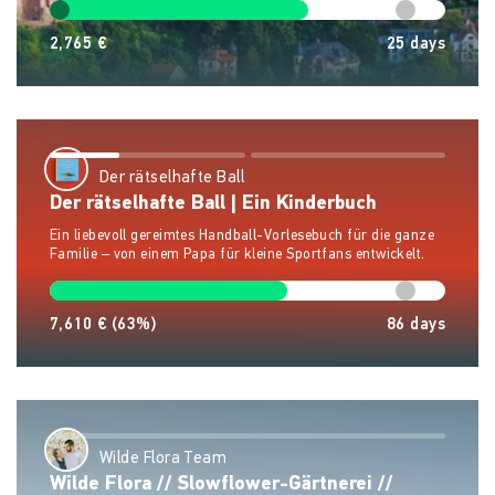
2,765 €
25
days
Der rätselhafte Ball
Der rätselhafte Ball | Ein Kinderbuch
Ein liebevoll gereimtes Handball-Vorlesebuch für die ganze
Familie – von einem Papa für kleine Sportfans entwickelt.
7,610 €
(63%)
86
days
Wilde Flora Team
Wilde Flora // Slowflower-Gärtnerei //