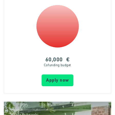
60,000
€
Cofunding budget
Apply now