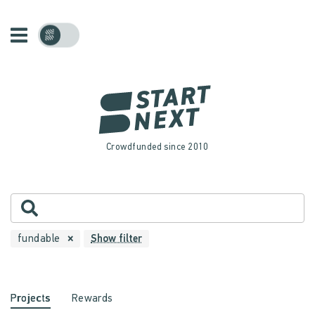
Crowdfunded since 2010
fundable
Show filter
Projects
Rewards