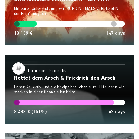
Mit eurer Unterstützung wird "UND NIEMALS VERGESSEN -
der Film" möglich
18,109 €
147
days
Dimitrios Tsouridis
Rettet dem Arsch & Friedrich den Arsch
Unser Kollektiv und die Kneipe brauchen eure Hilfe, denn wir
stecken in einer finanziellen Krise.
8,483 €
(151%)
42
days