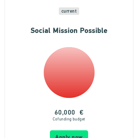
current
Social Mission Possible
60,000
€
Cofunding budget
Apply now