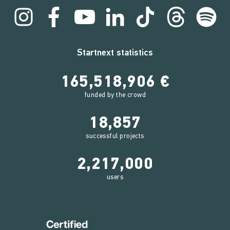
Startnext statistics
165,518,906 €
funded by the crowd
18,857
successful projects
2,217,000
users