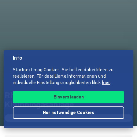
Info
Startnext mag Cookies. Sie helfen dabei Ideen zu
realisieren. Für detaillierte Informationen und
individuelle Einstellungsmöglichkeiten klick
hier
.
Rheintalgas | Speisereste-
Einverstanden
Kleinbiogasanlage
Nur notwendige Cookies