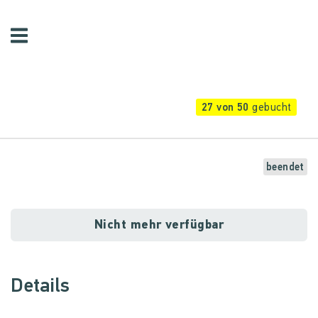
27 von 50
gebucht
beendet
Nicht mehr verfügbar
Details