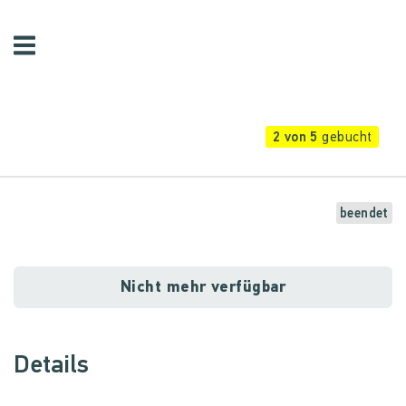
2 von 5
gebucht
beendet
Nicht mehr verfügbar
Details