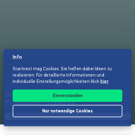
Info
Startnext mag Cookies. Sie helfen dabei Ideen zu
realisieren. Für detaillierte Informationen und
individuelle Einstellungsmöglichkeiten klick
hier
.
Solidarinitiative für freie
Einverstanden
Theaterschaffende
Nur notwendige Cookies