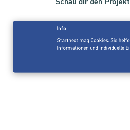
Schau dir den Projekt
Info
Startnext mag Cookies. Sie helfen 
Informationen und individuelle E