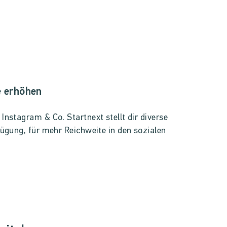
e erhöhen
nstagram & Co. Startnext stellt dir diverse
ügung, für mehr Reichweite in den sozialen