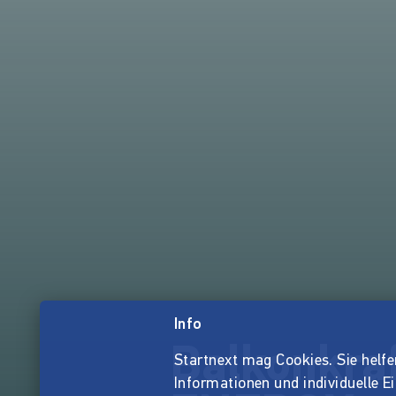
Info
Balkonkra
Startnext mag Cookies. Sie helfen 
Informationen und individuelle E