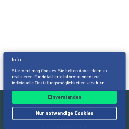
Info
Startnext mag Cookies. Sie helfen dabei Ideen zu
realisieren. Für detaillierte Informationen und
individuelle Einstellungsmöglichkeiten klick
hier
.
Einverstanden
Impressum
ANB
Datenschutz
Nur notwendige Cookies
Barrierefreiheitserklärung
© 2026 Startnext GmbH