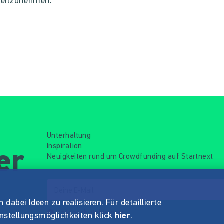
teilzunehmen.
Unterhaltung
Inspiration
er
Neuigkeiten rund um Crowdfunding auf Startnext
dabei Ideen zu realisieren. Für detaillierte
Datenschutzhinweis
instellungsmöglichkeiten klick
hier
.