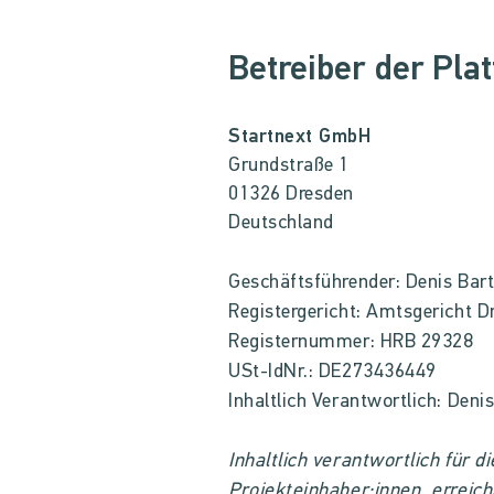
Betreiber der Pla
Startnext GmbH
Grundstraße 1
01326 Dresden
Deutschland
Geschäftsführender: Denis Bart
Registergericht: Amtsgericht D
Registernummer: HRB 29328
USt-IdNr.: DE273436449
Inhaltlich Verantwortlich: Denis
Inhaltlich verantwortlich für d
Projekteinhaber:innen, erreic