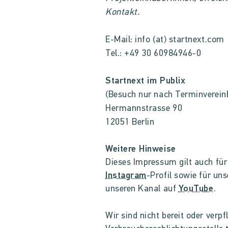
Kontakt.
E-Mail: info (at) startnext.com
Tel.: +49 30 60984946-0
Startnext im Publix
(Besuch nur nach Terminverein
Hermannstrasse 90
12051 Berlin
Weitere Hinweise
Dieses Impressum gilt auch fü
Instagram
-Profil sowie für un
unseren Kanal auf
YouTube
.
Wir sind nicht bereit oder verpf