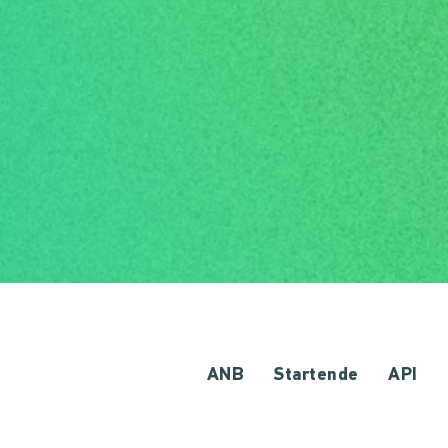
ANB
Startende
API