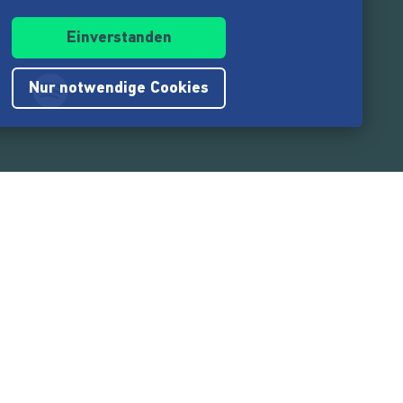
Einverstanden
Nur notwendige Cookies
.217.000
Nutzer:innen