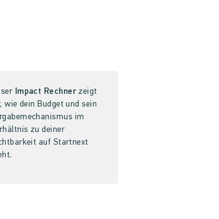
ser
Impact Rechner
zeigt
r, wie dein Budget und sein
rgabemechanismus im
rhältnis zu deiner
chtbarkeit auf Startnext
eht.