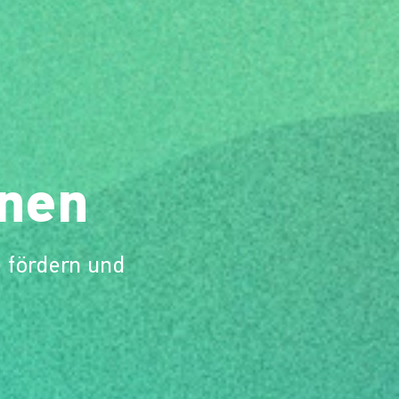
nen
 fördern und