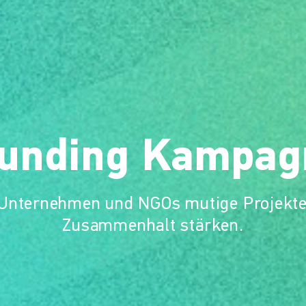
funding Kampag
 Unternehmen und NGOs mutige Projekte
Zusammenhalt stärken.