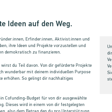
te Ideen auf den Weg.
ründer:innen, Erfinder:innen, Aktivist:innen und
ben, ihre Ideen und Projekte vorzustellen und
Un
en demokratisch zu finanzieren.
di
Ve
irst du Teil davon. Von dir geförderte Projekte
Ve
sich wunderbar mit deinem individuellen Purpose
Si
e erhöhen. So gelingt dir nachhaltiges
st
ein Cofunding-Budget für von dir ausgewählte
g. Dieses wird in einem von dir festgelegten
ben, also dem Betrag den du pro Unterstützung