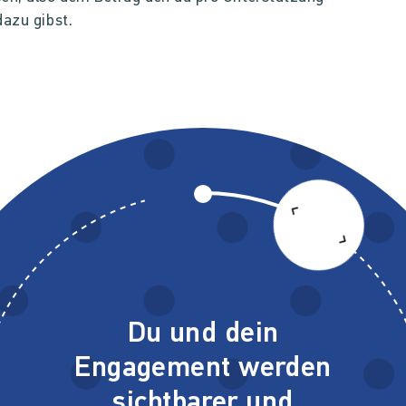
dazu gibst.
Du und dein
Engagement werden
sichtbarer und