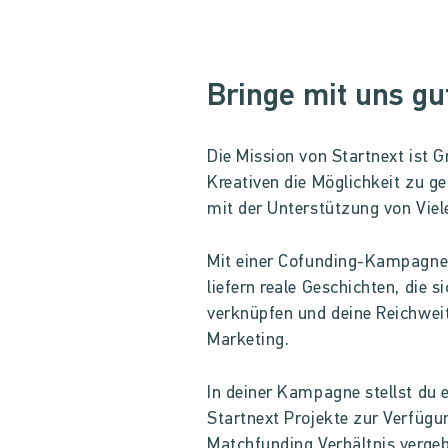
Bringe mit uns gu
Die Mission von Startnext ist G
Kreativen die Möglichkeit zu ge
mit der Unterstützung von Viel
Mit einer Cofunding-Kampagne w
liefern reale Geschichten, die 
verknüpfen und deine Reichweit
Marketing.
In deiner Kampagne stellst du 
Startnext Projekte zur Verfügun
Matchfunding Verhältnis verge