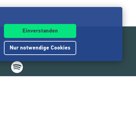
Einverstanden
Nur notwendige Cookies
.217.000
Nutzer:innen