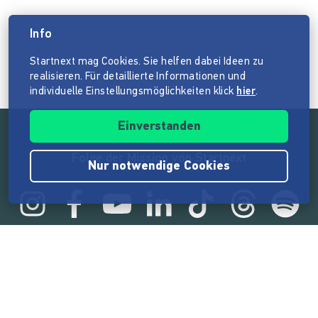
Info
Startnext mag Cookies. Sie helfen dabei Ideen zu
realisieren. Für detaillierte Informationen und
individuelle Einstellungsmöglichkeiten klick
hier
.
Einverstanden
Folge der Mission von Startnext
Nur notwendige Cookies
Statistik
165.571.165 €
von der Crowd finanziert