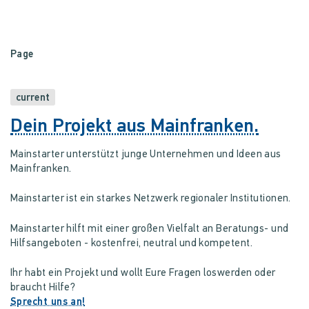
Page
current
Dein Projekt aus Mainfranken.
Mainstarter unterstützt junge Unternehmen und Ideen aus
Mainfranken.
Mainstarter ist ein starkes Netzwerk regionaler Institutionen.
Mainstarter hilft mit einer großen Vielfalt an Beratungs- und
Hilfsangeboten - kostenfrei, neutral und kompetent.
Ihr habt ein Projekt und wollt Eure Fragen loswerden oder
braucht Hilfe?
Sprecht uns an!