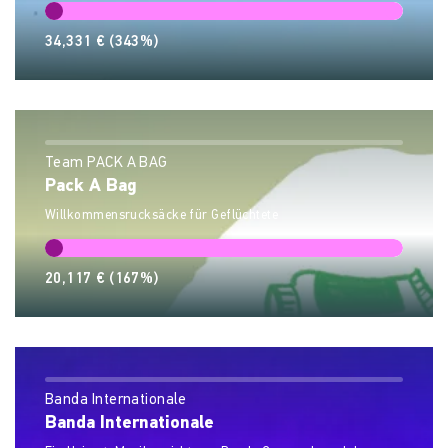
34,331 €
(343%)
Team PACK A BAG
Pack A Bag
Willkommensrucksäcke für Geflüchtete
20,117 €
(167%)
Banda Internationale
Banda Internationale