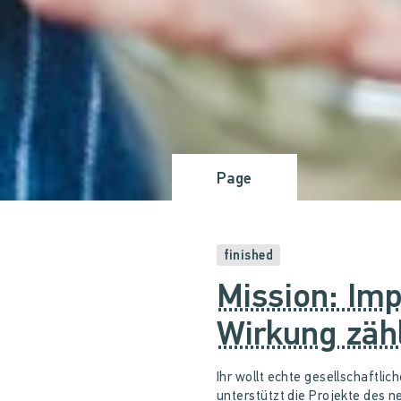
Page
finished
Mission: Imp
Wirkung zähl
Ihr wollt echte gesellschaftli
unterstützt die Projekte des 