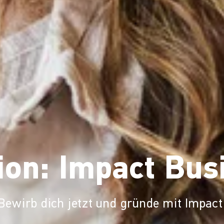
ion: Impact Bus
Bewirb dich jetzt und gründe mit Impact