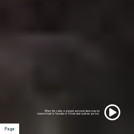
When the video is played, personal data may be
transmitted to Youtube or Vimeo and cookies are set.
Page