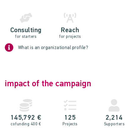
Consulting
Reach
for starters
for projects
What is an organizational profile?
impact of the campaign
145,792 €
125
2,214
cofunding 400 €
Projects
Supporters