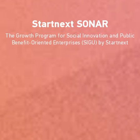
Startnext SONAR
The Growth Program for Social Innovation and Public
Benefit-Oriented Enterprises (SIGU) by Startnext