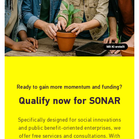
Ready to gain more momentum and funding?
Qualify now for SONAR
Specifically designed for social innovations
and public benefit-oriented enterprises, we
offer free services and consultations. With