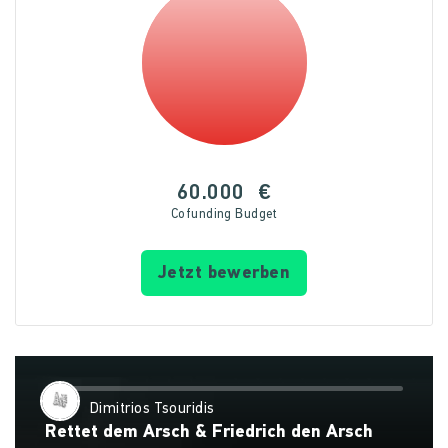
60.000
€
Cofunding Budget
Jetzt bewerben
Dimitrios Tsouridis
Rettet dem Arsch & Friedrich den Arsch