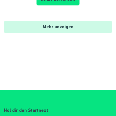
Mehr anzeigen
Hol dir den Startnext