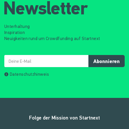
Newsletter
Unterhaltung
Inspiration
Neuigkeiten rund um Crowdfunding auf Startnext
Abonnieren
Datenschutzhinweis
Folge der Mission von Startnext