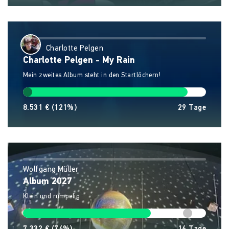
Charlotte Pelgen
Charlotte Pelgen - My Rain
Mein zweites Album steht in den Startlöchern!
8.531 €
(121%)
29
Tage
Wolfgang Müller
Album 2027
Klein und rumpelig