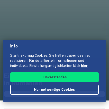
Info
Startnext mag Cookies. Sie helfen dabei Ideen zu
realisieren. Für detaillierte Informationen und
individuelle Einstellungsmöglichkeiten klick
hier
.
Ein Basketballverein für Kinder
Einverstanden
in Rumänien
Nur notwendige Cookies