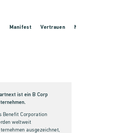
e
Manifest
Vertrauen
Netzwerk
artnext ist ein B Corp
ternehmen.
s Benefit Corporation
rden weltweit
ternehmen ausgezeichnet,