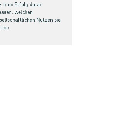
e ihren Erfolg daran
ssen, welchen
sellschaftlichen Nutzen sie
iften.