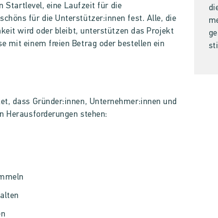
n Startlevel, eine Laufzeit für die
di
höns für die Unterstützer:innen fest. Alle, die
me
keit wird oder bleibt, unterstützen das Projekt
ge
 mit einem freien Betrag oder bestellen ein
st
et, dass Gründer:innen, Unternehmer:innen und
en Herausforderungen stehen:
sammeln
alten
en