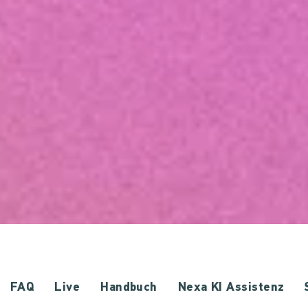
FAQ
Live
Handbuch
Nexa KI Assistenz