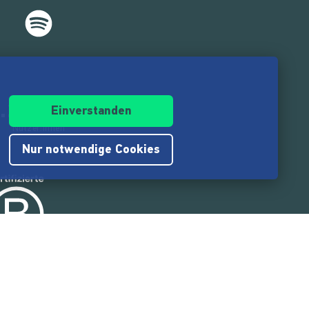
.217.000
Einverstanden
Nutzer:innen
Nur notwendige Cookies