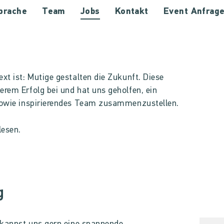
prache
Team
Jobs
Kontakt
Event Anfrag
xt ist: Mutige gestalten die Zukunft. Diese
erem Erfolg bei und hat uns geholfen, ein
 sowie inspirierendes Team zusammenzustellen.
lesen.
g