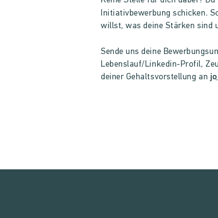
Keine Stelle für dich dabei? D
Initiativbewerbung schicken. S
willst, was deine Stärken sin
Sende uns deine Bewerbungsunt
Lebenslauf/Linkedin-Profil, Z
deiner Gehaltsvorstellung an
j