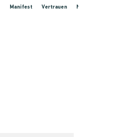
e
Manifest
Vertrauen
Netzwerk