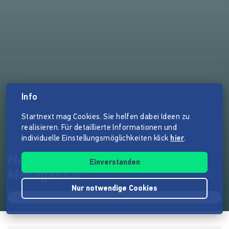
Info
Startnext mag Cookies. Sie helfen dabei Ideen zu
realisieren. Für detaillierte Informationen und
individuelle Einstellungsmöglichkeiten klick
hier
.
Nachhaltige BioPellets für
Einverstanden
Madagaskar
Nur notwendige Cookies