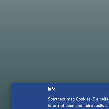
Info
Deutsche 
Startnext mag Cookies. Sie helfen 
Informationen und individuelle E