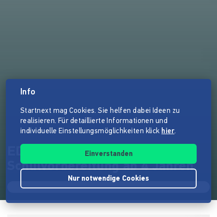
Info
Startnext mag Cookies. Sie helfen dabei Ideen zu
realisieren. Für detaillierte Informationen und
individuelle Einstellungsmöglichkeiten klick
hier
.
EDURINO - Spielerische
Einverstanden
Schulvorbereitung ab 4 Jahren
Nur notwendige Cookies