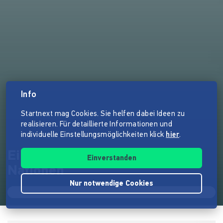
Info
Startnext mag Cookies. Sie helfen dabei Ideen zu
realisieren. Für detaillierte Informationen und
individuelle Einstellungsmöglichkeiten klick
hier
.
Ein Europa-Markt mit sieben
Einverstanden
Nationen
Nur notwendige Cookies