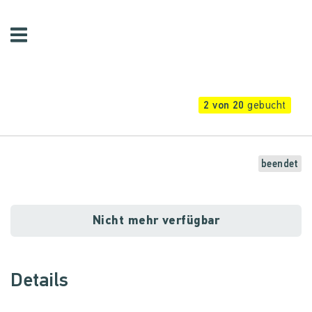
2 von 20
gebucht
beendet
Nicht mehr verfügbar
Details