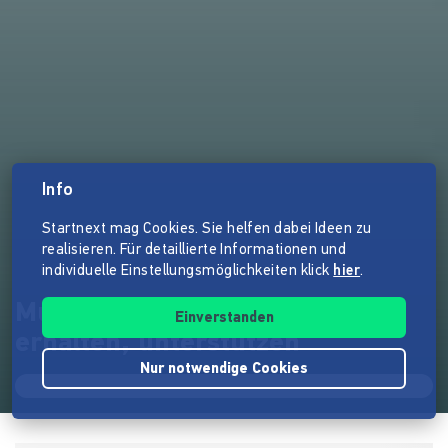
Info
Startnext mag Cookies. Sie helfen dabei Ideen zu
realisieren. Für detaillierte Informationen und
individuelle Einstellungsmöglichkeiten klick
hier
.
Musikverein Rutesheim e.V. -
Einverstanden
erhalten, unterstützen
Nur notwendige Cookies