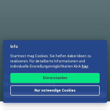
Info
Startnext mag Cookies. Sie helfen dabei Ideen zu
realisieren. Für detaillierte Informationen und
individuelle Einstellungsmöglichkeiten klick
hier
.
Von Berlin zur Ostsee - deine
Einverstanden
Herausforderung
Nur notwendige Cookies