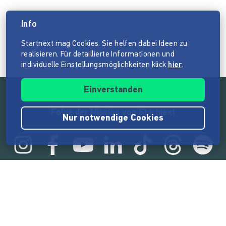
Info
Startnext mag Cookies. Sie helfen dabei Ideen zu
realisieren. Für detaillierte Informationen und
individuelle Einstellungsmöglichkeiten klick
hier
.
Einverstanden
Folge der Mission von Startnext
Nur notwendige Cookies
Statistik
165.526.456 €
von der Crowd finanziert