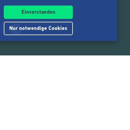
Einverstanden
Nur notwendige Cookies
.217.000
Nutzer:innen