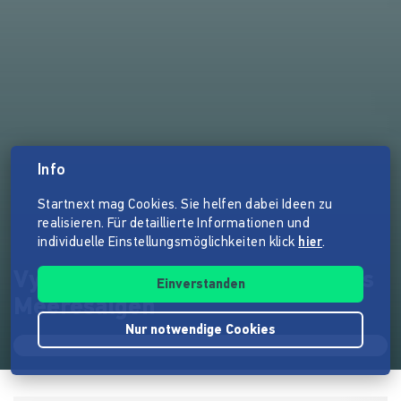
Info
Startnext mag Cookies. Sie helfen dabei Ideen zu
realisieren. Für detaillierte Informationen und
individuelle Einstellungsmöglichkeiten klick
hier
.
Vyld - Nachhaltige Produkte aus
Einverstanden
Meeresalgen
Nur notwendige Cookies