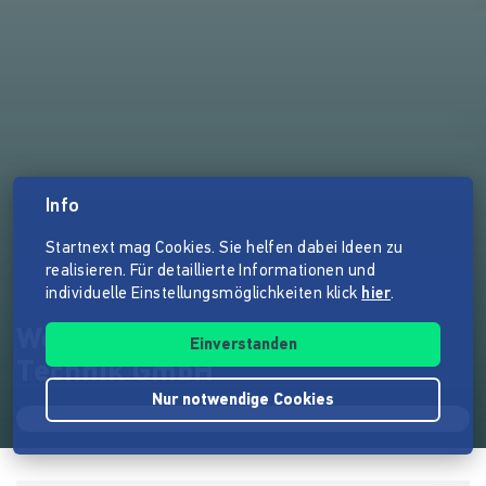
Info
Startnext mag Cookies. Sie helfen dabei Ideen zu
realisieren. Für detaillierte Informationen und
individuelle Einstellungsmöglichkeiten klick
hier
.
Wendel Autoelektrik und KFZ-
Einverstanden
Technik GmbH
Nur notwendige Cookies