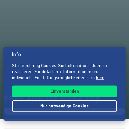
Info
Startnext mag Cookies. Sie helfen dabei Ideen zu
realisieren. Für detaillierte Informationen und
individuelle Einstellungsmöglichkeiten klick
hier
.
Einverstanden
FREILAUF, DIY Bike-Camp
Nur notwendige Cookies